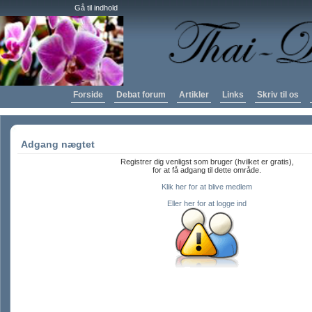
Gå til indhold
Forside
Debat forum
Artikler
Links
Skriv til os
Adgang nægtet
Registrer dig venligst som bruger (hvilket er gratis),
for at få adgang til dette område.
Klik her for at blive medlem
Eller her for at logge ind