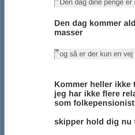
Den dag dine penge er s
Den dag kommer aldr
masser
og så er der kun en vej
Kommer heller ikke ti
jeg har ikke flere re
som folkepensionist
skipper hold dig nu t