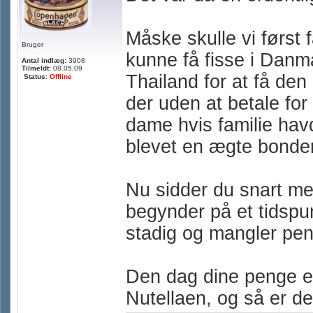
Måske skulle vi først f
Bruger
kunne få fisse i Danmark
Antal indlæg:
3908
Tilmeldt:
08.05.09
Thailand for at få den
Status:
Offline
der uden at betale for
dame hvis familie hav
blevet en ægte bonde
Nu sidder du snart m
begynder på et tidspunk
stadig og mangler peng
Den dag dine penge er
Nutellaen, og så er de