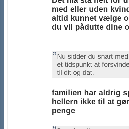
Det må stå helt for 
med eller uden kvind
altid kunnet vælge 
du vil pådutte dine 
Nu sidder du snart me
et tidspunkt at forsvind
til dit og dat.
familien har aldrig 
hellern ikke til at g
penge