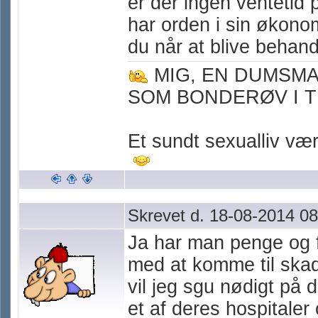
er der ingen ventetid 
har orden i sin økono
du når at blive behand
MIG, EN DUMSM
SOM BONDERØV I T
Et sundt sexualliv værn
Skrevet d. 18-08-2014 08
Ja har man penge og f
med at komme til skade
vil jeg sgu nødigt på 
et af deres hospitaler