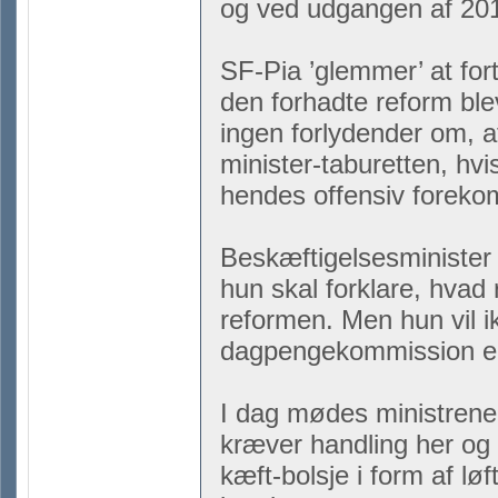
og ved udgangen af 2015
SF-Pia ’glemmer’ at for
den forhadte reform ble
ingen forlydender om, a
minister-taburetten, hvi
hendes offensiv forekom
Beskæftigelsesminister 
hun skal forklare, hvad 
reformen. Men hun vil ik
dagpengekommission er 
I dag mødes ministrene
kræver handling her og 
kæft-bolsje i form af løf