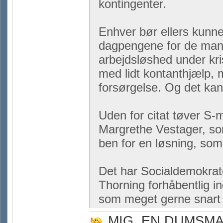
kontingenter.
Enhver bør ellers kunne 
dagpengene for de mange
arbejdsløshed under kri
med lidt kontanthjælp, 
forsørgelse. Og det ka
Uden for citat tøver S-
Margrethe Vestager, s
ben for en løsning, so
Det har Socialdemokrater
Thorning forhåbentlig i
som meget gerne snar
MIG, EN DUMSM