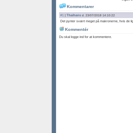
Kommentarer
#1
|
Thaihans
d. 23/07/2018 14:10:22
Det pynter svært meget på makronerne, hvis de li
Kommentér
Du skal logge ind for at kommentere.