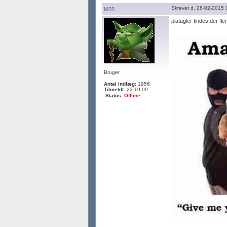
Skrevet d. 28-02-2015 
M55
platugler findes der fle
Bruger
Antal indlæg:
1956
Tilmeldt:
23.10.09
Status:
Offline