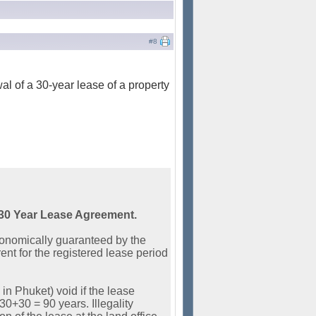
#8
l of a 30-year lease of a property
0+30 Year Lease Agreement.
economically guaranteed by the
nt for the registered lease period
 in Phuket) void if the lease
30+30 = 90 years. Illegality