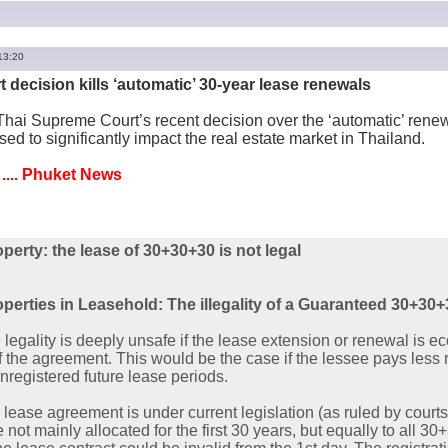
13:20
decision kills ‘automatic’ 30-year lease renewals
i Supreme Court’s recent decision over the ‘automatic’ renewa
sed to significantly impact the real estate market in Thailand.
... Phuket News
perty: the lease of 30+30+30 is not legal
operties in Leasehold: The illegality of a Guaranteed 30+3
legality is deeply unsafe if the lease extension or renewal is 
the agreement. This would be the case if the lessee pays less re
unregistered future lease periods.
a lease agreement is under current legislation (as ruled by courts
not mainly allocated for the first 30 years, but equally to all 30+