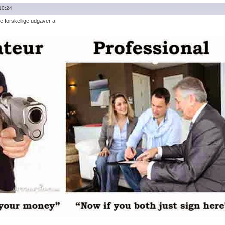
10:24
re forskellige udgaver af